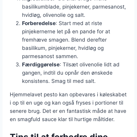
basilikumblade, pinjekerner, parmesanost,
hvidløg, olivenolie og salt.
Forberedelse
: Start med at riste
pinjekernerne let på en pande for at
fremhæve smagen. Blend derefter
basilikum, pinjekerner, hvidløg og
parmesanost sammen.
Færdiggørelse
: Tilsæt olivenolie lidt ad
gangen, indtil du opnår den ønskede
konsistens. Smag til med salt.
Hjemmelavet pesto kan opbevares i køleskabet
i op til en uge og kan også fryses i portioner til
senere brug. Det er en fantastisk måde at have
en smagfuld sauce klar til hurtige måltider.
Tips til at forbedre dine