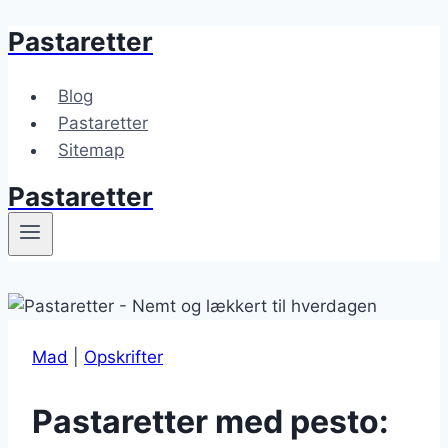
Pastaretter
Fortsæt
til
indhold
Blog
Pastaretter
Sitemap
Pastaretter
Mad
|
Opskrifter
Pastaretter med pesto: