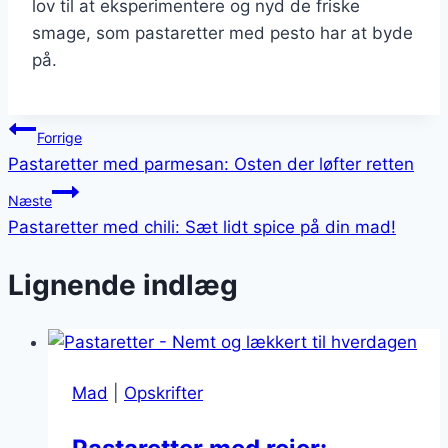
lov til at eksperimentere og nyd de friske
smage, som pastaretter med pesto har at byde
på.
Indlægsnavigation
Forrige
Pastaretter med parmesan: Osten der løfter retten
Næste
Pastaretter med chili: Sæt lidt spice på din mad!
Lignende indlæg
Mad
|
Opskrifter