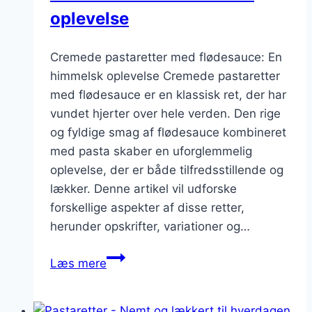
oplevelse
Cremede pastaretter med flødesauce: En
himmelsk oplevelse Cremede pastaretter
med flødesauce er en klassisk ret, der har
vundet hjerter over hele verden. Den rige
og fyldige smag af flødesauce kombineret
med pasta skaber en uforglemmelig
oplevelse, der er både tilfredsstillende og
lækker. Denne artikel vil udforske
forskellige aspekter af disse retter,
herunder opskrifter, variationer og…
Cremede
Læs mere
pastaretter
med