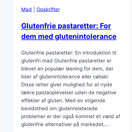
og
Mad
|
Opskrifter
lækkert
valg
Glutenfrie pastaretter: For
dem med glutenintolerance
Glutenfrie pastaretter: En introduktion til
glutenfri mad Glutenfrie pastaretter er
blevet en populær løsning for dem, der
lider af glutenintolerance eller cøliaki.
Disse retter giver mulighed for at nyde
lækre pastaoplevelser uden de negative
effekter af gluten. Med en stigende
bevidsthed om glutenrelaterede
problemer er der også kommet et væld af
glutenfrie alternativer på markedet,…