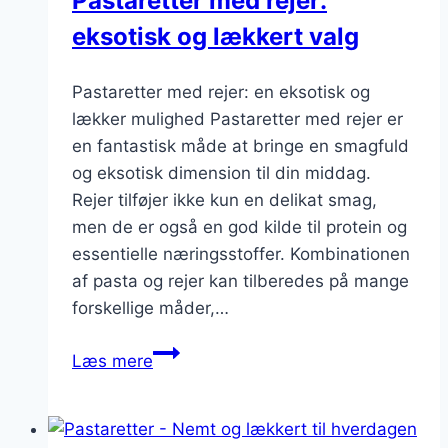
Pastaretter med rejer:
eksotisk og lækkert valg
Pastaretter med rejer: en eksotisk og
lækker mulighed Pastaretter med rejer er
en fantastisk måde at bringe en smagfuld
og eksotisk dimension til din middag.
Rejer tilføjer ikke kun en delikat smag,
men de er også en god kilde til protein og
essentielle næringsstoffer. Kombinationen
af pasta og rejer kan tilberedes på mange
forskellige måder,…
Pastaretter
Læs mere
med
rejer:
eksotisk