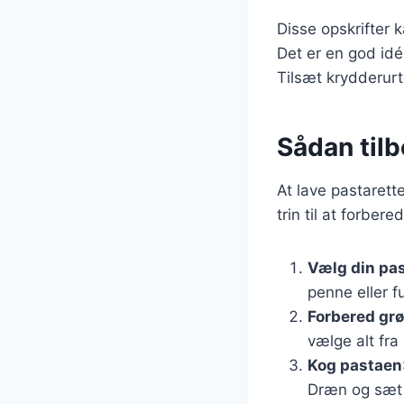
Disse opskrifter 
Det er en god idé
Tilsæt krydderurt
Sådan til
At lave pastarett
trin til at forbere
Vælg din pa
penne eller fu
Forbered gr
vælge alt fra
Kog pastaen
Dræn og sæt t