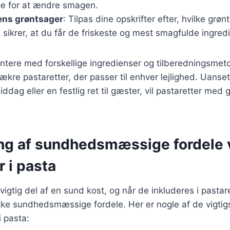
ce for at ændre smagen.
ns grøntsager
: Tilpas dine opskrifter efter, hvilke grøn
sikrer, at du får de friskeste og mest smagfulde ingred
ntere med forskellige ingredienser og tilberedningsmet
ækre pastaretter, der passer til enhver lejlighed. Uanse
dag eller en festlig ret til gæster, vil pastaretter med 
ng af sundhedsmæssige fordele 
 i pasta
vigtig del af en sund kost, og når de inkluderes i pastar
kke sundhedsmæssige fordele. Her er nogle af de vigtigs
i pasta: