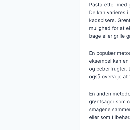
Pastaretter med g
De kan varieres i 
kødspisere. Grønt
mulighed for at 
bage eller grille 
En populær metode
eksempel kan en 
og peberfrugter.
også overveje at t
En anden metode 
grøntsager som ch
smagene sammen. 
eller som tilbehør