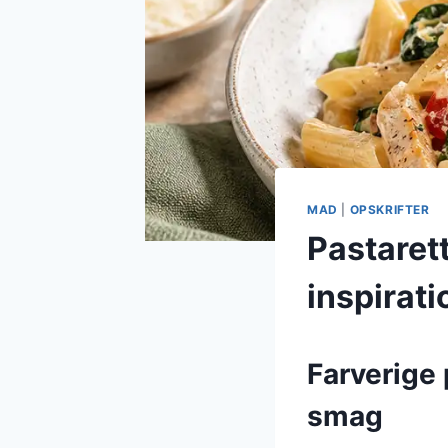
MAD
|
OPSKRIFTER
Pastaret
inspirati
Farverige 
smag