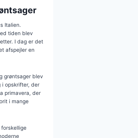
røntsager
s Italien.
ed tiden blev
tter. I dag er det
et afspejler en
g grøntsager blev
i opskrifter, der
ta primavera, der
orit i mange
forskellige
 moderne