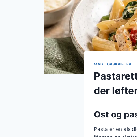
MAD
|
OPSKRIFTER
Pastaret
der løfte
Ost og pas
Pasta er en alsid