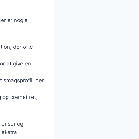
Her er nogle
tion, der ofte
or at give en
t smagsprofil, der
 og cremet ret,
dienser og
n ekstra