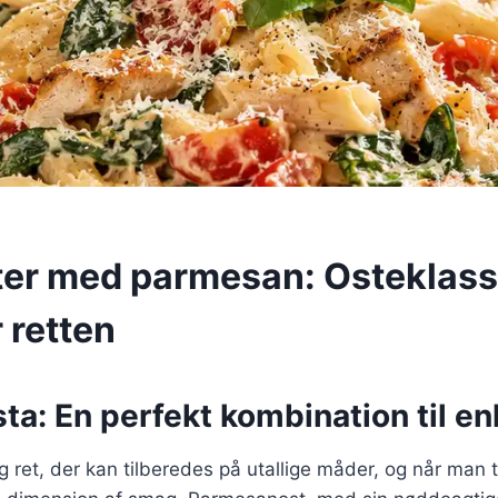
ter med parmesan: Osteklass
r retten
ta: En perfekt kombination til en
ig ret, der kan tilberedes på utallige måder, og når man 