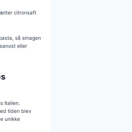
ætter citronsaft
 pasta, så smagen
sanost eller
es
s Italien.
ed tiden blev
ne unikke