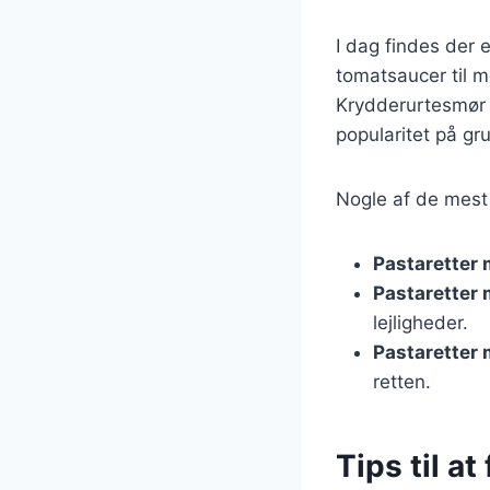
I dag findes der e
tomatsaucer til 
Krydderurtesmør er
popularitet på gr
Nogle af de mest 
Pastaretter
Pastaretter
lejligheder.
Pastaretter
retten.
Tips til a