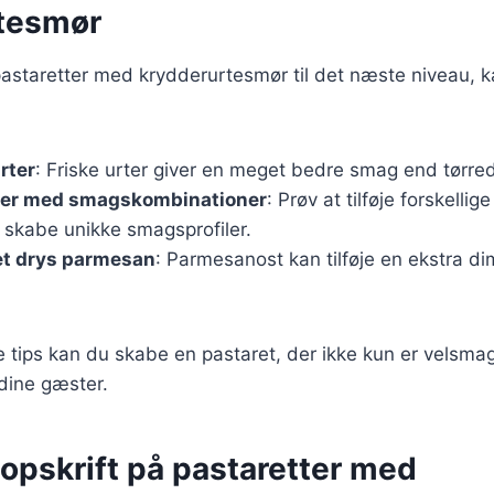
tesmør
pastaretter med krydderurtesmør til det næste niveau, 
rter
: Friske urter giver en meget bedre smag end tørred
er med smagskombinationer
: Prøv at tilføje forskellig
 skabe unikke smagsprofiler.
et drys parmesan
: Parmesanost kan tilføje en ekstra d
se tips kan du skabe en pastaret, der ikke kun er vels
dine gæster.
opskrift på pastaretter med