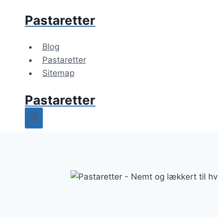
Fortsæt
Pastaretter
til
indhold
Blog
Pastaretter
Sitemap
Pastaretter