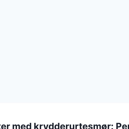
ter med krydderurtesmør: Perf