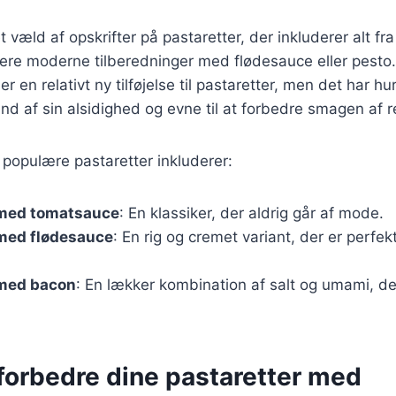
t væld af opskrifter på pastaretter, der inkluderer alt fra
mere moderne tilberedninger med flødesauce eller pesto.
 en relativt ny tilføjelse til pastaretter, men det har hu
und af sin alsidighed og evne til at forbedre smagen af r
populære pastaretter inkluderer:
 med tomatsauce
: En klassiker, der aldrig går af mode.
 med flødesauce
: En rig og cremet variant, der er perfekt 
 med bacon
: En lækker kombination af salt og umami, der 
t forbedre dine pastaretter med