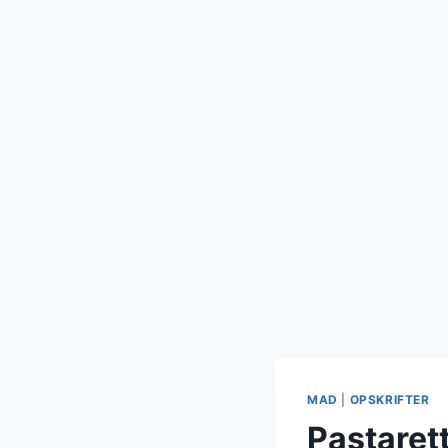
MAD
|
OPSKRIFTER
Pastaret