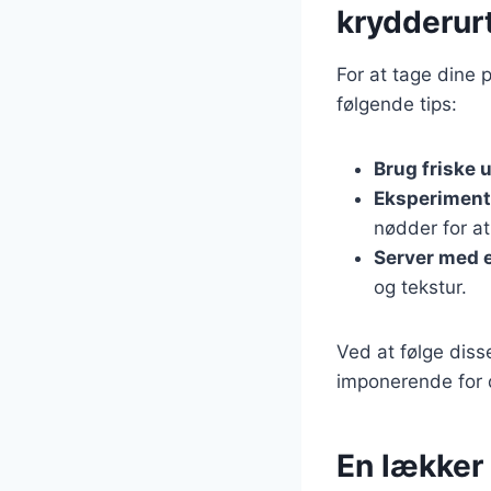
krydderur
For at tage dine 
følgende tips:
Brug friske u
Eksperiment
nødder for at
Server med 
og tekstur.
Ved at følge dis
imponerende for 
En lækker 