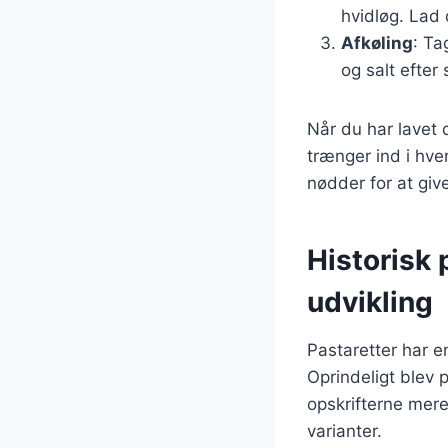
hvidløg. Lad 
Afkøling
: Ta
og salt efter
Når du har lavet
trænger ind i hve
nødder for at giv
Historisk 
udvikling
Pastaretter har en
Oprindeligt blev 
opskrifterne mere
varianter.