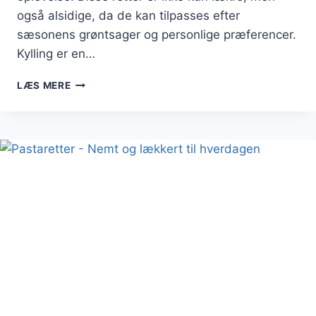
også alsidige, da de kan tilpasses efter
sæsonens grøntsager og personlige præferencer.
Kylling er en…
PASTARETTER
LÆS MERE
MED
KYLLING
OG
FRISKE
GRØNTSAGER