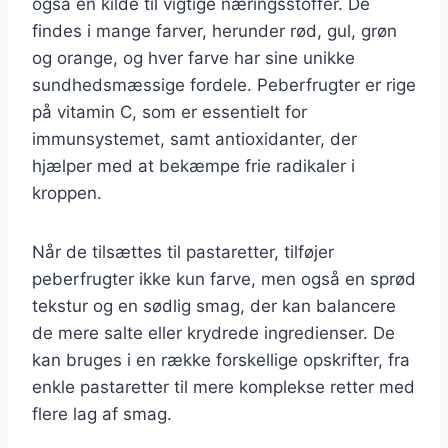
også en kilde til vigtige næringsstoffer. De
findes i mange farver, herunder rød, gul, grøn
og orange, og hver farve har sine unikke
sundhedsmæssige fordele. Peberfrugter er rige
på vitamin C, som er essentielt for
immunsystemet, samt antioxidanter, der
hjælper med at bekæmpe frie radikaler i
kroppen.
Når de tilsættes til pastaretter, tilføjer
peberfrugter ikke kun farve, men også en sprød
tekstur og en sødlig smag, der kan balancere
de mere salte eller krydrede ingredienser. De
kan bruges i en række forskellige opskrifter, fra
enkle pastaretter til mere komplekse retter med
flere lag af smag.