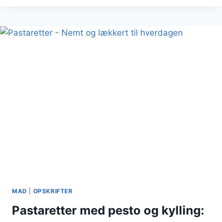
REJER
OG
CHILIOLIE
MAD
|
OPSKRIFTER
Pastaretter med pesto og kylling: