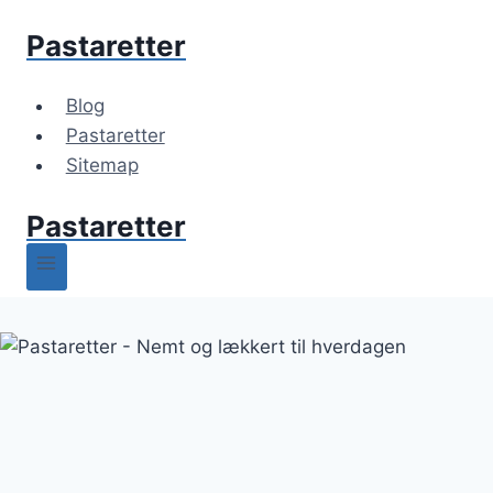
Fortsæt
Pastaretter
til
indhold
Blog
Pastaretter
Sitemap
Pastaretter