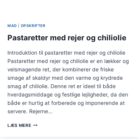
MAD
|
OPSKRIFTER
Pastaretter med rejer og chiliolie
Introduktion til pastaretter med rejer og chiliolie
Pastaretter med rejer og chiliolie er en lækker og
velsmagende ret, der kombinerer de friske
smage af skaldyr med den varme og krydrede
smag af chiliolie. Denne ret er ideel til både
hverdagsmiddage og festlige lejligheder, da den
både er hurtig at forberede og imponerende at
servere. Rejerne…
PASTARETTER
LÆS MERE
MED
REJER