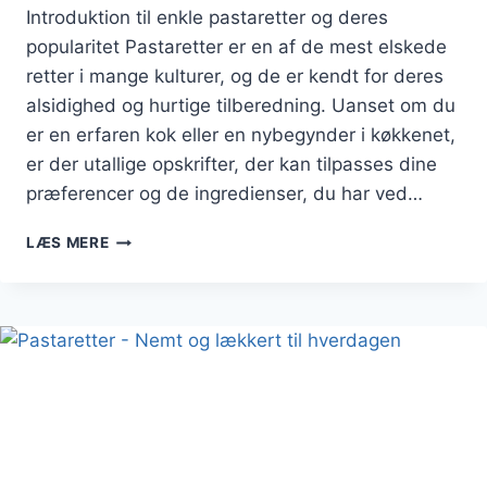
Introduktion til enkle pastaretter og deres
popularitet Pastaretter er en af de mest elskede
retter i mange kulturer, og de er kendt for deres
alsidighed og hurtige tilberedning. Uanset om du
er en erfaren kok eller en nybegynder i køkkenet,
er der utallige opskrifter, der kan tilpasses dine
præferencer og de ingredienser, du har ved…
PASTARETTER
LÆS MERE
SÅ
ENKLE
AT
LAVE