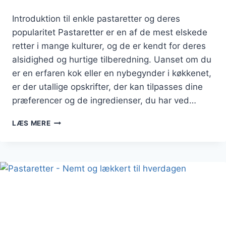
Introduktion til enkle pastaretter og deres
popularitet Pastaretter er en af de mest elskede
retter i mange kulturer, og de er kendt for deres
alsidighed og hurtige tilberedning. Uanset om du
er en erfaren kok eller en nybegynder i køkkenet,
er der utallige opskrifter, der kan tilpasses dine
præferencer og de ingredienser, du har ved…
PASTARETTER
LÆS MERE
SÅ
ENKLE
AT
LAVE