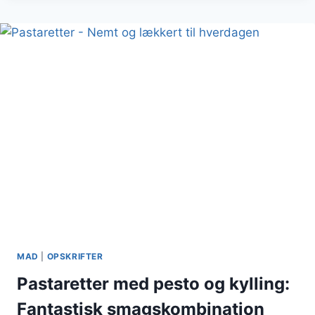
OG
CHILIOLIE
MAD
|
OPSKRIFTER
Pastaretter med pesto og kylling:
Fantastisk smagskombination