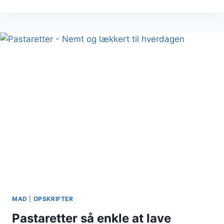
MED
TOMATSAUCE:
HURTIG
OG
NEM
MAD
|
OPSKRIFTER
Pastaretter så enkle at lave