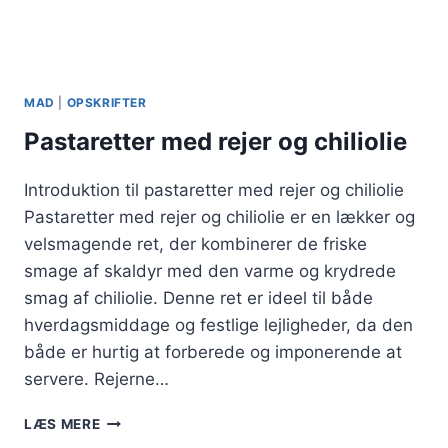
MAD
|
OPSKRIFTER
Pastaretter med rejer og chiliolie
Introduktion til pastaretter med rejer og chiliolie
Pastaretter med rejer og chiliolie er en lækker og
velsmagende ret, der kombinerer de friske
smage af skaldyr med den varme og krydrede
smag af chiliolie. Denne ret er ideel til både
hverdagsmiddage og festlige lejligheder, da den
både er hurtig at forberede og imponerende at
servere. Rejerne…
PASTARETTER
LÆS MERE
MED