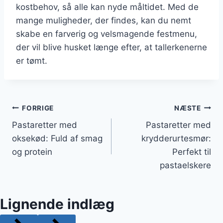
kostbehov, så alle kan nyde måltidet. Med de
mange muligheder, der findes, kan du nemt
skabe en farverig og velsmagende festmenu,
der vil blive husket længe efter, at tallerkenerne
er tømt.
Indlægsnavigation
FORRIGE
NÆSTE
Pastaretter med
Pastaretter med
oksekød: Fuld af smag
krydderurtesmør:
og protein
Perfekt til
pastaelskere
Lignende indlæg