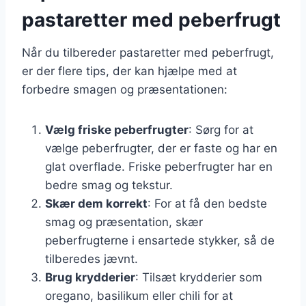
pastaretter med peberfrugt
Når du tilbereder pastaretter med peberfrugt,
er der flere tips, der kan hjælpe med at
forbedre smagen og præsentationen:
Vælg friske peberfrugter
: Sørg for at
vælge peberfrugter, der er faste og har en
glat overflade. Friske peberfrugter har en
bedre smag og tekstur.
Skær dem korrekt
: For at få den bedste
smag og præsentation, skær
peberfrugterne i ensartede stykker, så de
tilberedes jævnt.
Brug krydderier
: Tilsæt krydderier som
oregano, basilikum eller chili for at