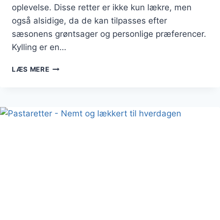
oplevelse. Disse retter er ikke kun lækre, men
også alsidige, da de kan tilpasses efter
sæsonens grøntsager og personlige præferencer.
Kylling er en…
PASTARETTER
LÆS MERE
MED
KYLLING
OG
FRISKE
GRØNTSAGER