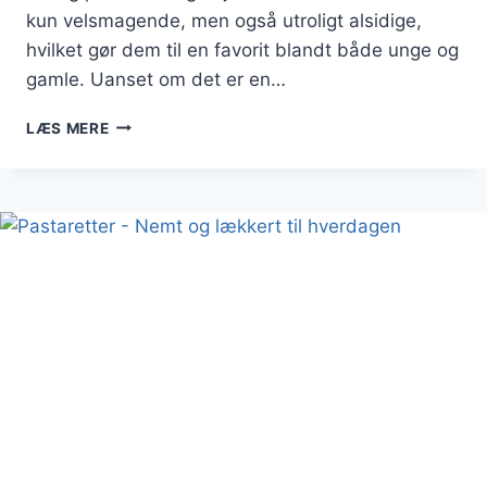
kun velsmagende, men også utroligt alsidige,
hvilket gør dem til en favorit blandt både unge og
gamle. Uanset om det er en…
PASTARETTER
LÆS MERE
MED
KØD:
EN
ALSIDIG
KLASSIKER