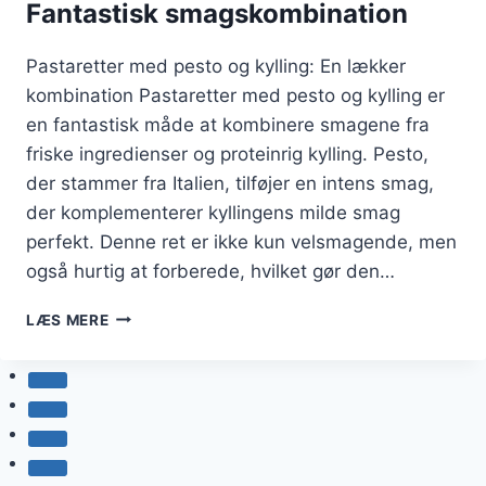
Fantastisk smagskombination
Pastaretter med pesto og kylling: En lækker
kombination Pastaretter med pesto og kylling er
en fantastisk måde at kombinere smagene fra
friske ingredienser og proteinrig kylling. Pesto,
der stammer fra Italien, tilføjer en intens smag,
der komplementerer kyllingens milde smag
perfekt. Denne ret er ikke kun velsmagende, men
også hurtig at forberede, hvilket gør den…
PASTARETTER
LÆS MERE
MED
PESTO
OG
KYLLING:
FANTASTISK
SMAGSKOMBINATION