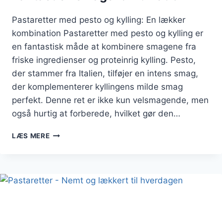
Pastaretter med pesto og kylling: En lækker
kombination Pastaretter med pesto og kylling er
en fantastisk måde at kombinere smagene fra
friske ingredienser og proteinrig kylling. Pesto,
der stammer fra Italien, tilføjer en intens smag,
der komplementerer kyllingens milde smag
perfekt. Denne ret er ikke kun velsmagende, men
også hurtig at forberede, hvilket gør den…
PASTARETTER
LÆS MERE
MED
PESTO
OG
KYLLING:
FANTASTISK
SMAGSKOMBINATION