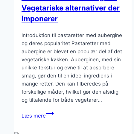
Vegetariske alternativer der
imponerer
Introduktion til pastaretter med aubergine
og deres popularitet Pastaretter med
aubergine er blevet en populær del af det
vegetariske køkken. Auberginen, med sin
unikke tekstur og evne til at absorbere
smag, gør den til en ideel ingrediens i
mange retter. Den kan tilberedes på
forskellige måder, hvilket gør den alsidig
og tiltalende for både vegetarer…
Pastaretter
Læs mere
med
aubergine: