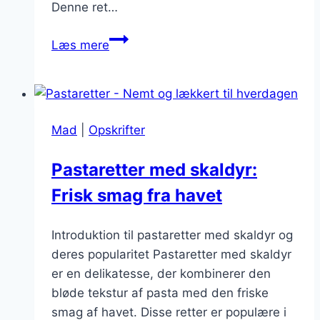
Denne ret…
Et
Læs mere
lækkert
valg:
Pastaretter
med
Mad
|
Opskrifter
rejer
Pastaretter med skaldyr:
Frisk smag fra havet
Introduktion til pastaretter med skaldyr og
deres popularitet Pastaretter med skaldyr
er en delikatesse, der kombinerer den
bløde tekstur af pasta med den friske
smag af havet. Disse retter er populære i