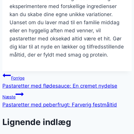
eksperimentere med forskellige ingredienser
kan du skabe dine egne unikke variationer.
Uanset om du laver mad til en familie middag
eller en hyggelig aften med venner, vil
pastaretter med oksekød altid være et hit. Gør
dig klar til at nyde en lækker og tilfredsstillende
måltid, der er fyldt med smag og protein.
Indlægsnavigation
Forrige
Pastaretter med flødesauce: En cremet nydelse
Næste
Pastaretter med peberfrugt: Farverig festmåltid
Lignende indlæg