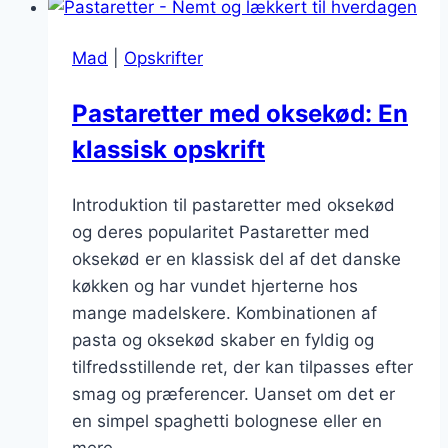
Vegetariske
alternativer
Mad
|
Opskrifter
der
imponerer
Pastaretter med oksekød: En
klassisk opskrift
Introduktion til pastaretter med oksekød
og deres popularitet Pastaretter med
oksekød er en klassisk del af det danske
køkken og har vundet hjerterne hos
mange madelskere. Kombinationen af
pasta og oksekød skaber en fyldig og
tilfredsstillende ret, der kan tilpasses efter
smag og præferencer. Uanset om det er
en simpel spaghetti bolognese eller en