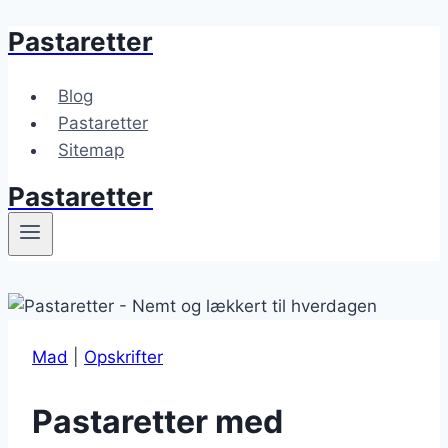
Pastaretter
Fortsæt
til
indhold
Blog
Pastaretter
Sitemap
Pastaretter
Mad
|
Opskrifter
Pastaretter med