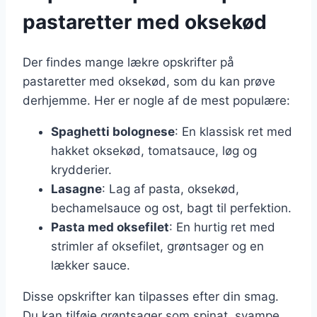
pastaretter med oksekød
Der findes mange lækre opskrifter på
pastaretter med oksekød, som du kan prøve
derhjemme. Her er nogle af de mest populære:
Spaghetti bolognese
: En klassisk ret med
hakket oksekød, tomatsauce, løg og
krydderier.
Lasagne
: Lag af pasta, oksekød,
bechamelsauce og ost, bagt til perfektion.
Pasta med oksefilet
: En hurtig ret med
strimler af oksefilet, grøntsager og en
lækker sauce.
Disse opskrifter kan tilpasses efter din smag.
Du kan tilføje grøntsager som spinat, svampe