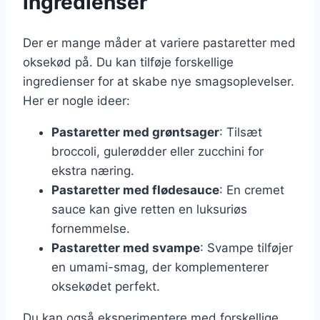
ingredienser
Der er mange måder at variere pastaretter med
oksekød på. Du kan tilføje forskellige
ingredienser for at skabe nye smagsoplevelser.
Her er nogle ideer:
Pastaretter med grøntsager
: Tilsæt
broccoli, gulerødder eller zucchini for
ekstra næring.
Pastaretter med flødesauce
: En cremet
sauce kan give retten en luksuriøs
fornemmelse.
Pastaretter med svampe
: Svampe tilføjer
en umami-smag, der komplementerer
oksekødet perfekt.
Du kan også eksperimentere med forskellige