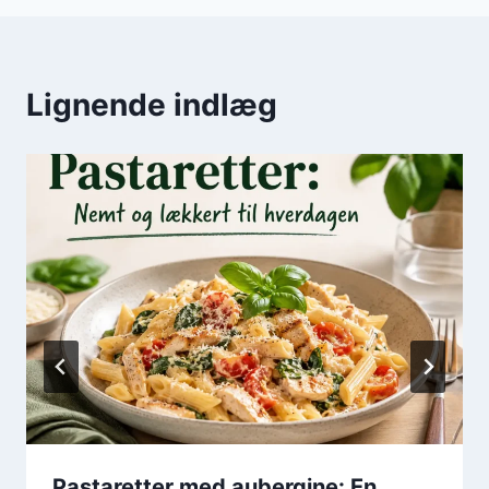
Lignende indlæg
Pastaretter med aubergine: En