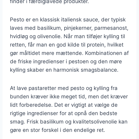
finder i færdiglavede produkter.
Pesto er en klassisk italiensk sauce, der typisk
laves med basilikum, pinjekerner, parmesanost,
hvidløg og olivenolie. Når man tilføjer kylling til
retten, får man en god kilde til protein, hvilket
gør måltidet mere mættende. Kombinationen af
de friske ingredienser i pestoen og den møre
kylling skaber en harmonisk smagsbalance.
At lave pastaretter med pesto og kylling fra
bunden kræver ikke meget tid, men det kræver
lidt forberedelse. Det er vigtigt at vælge de
rigtige ingredienser for at opnå den bedste
smag. Frisk basilikum og kvalitetsolivenolie kan
gøre en stor forskel i den endelige ret.