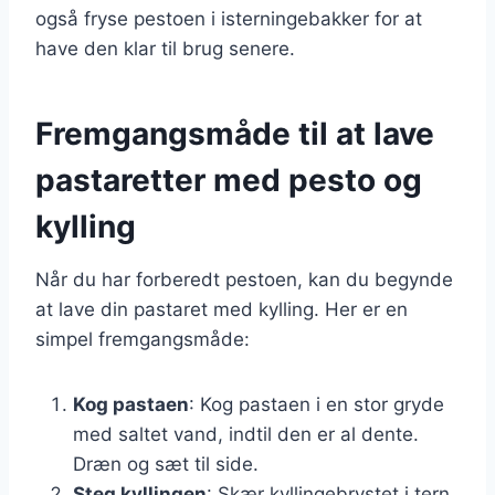
også fryse pestoen i isterningebakker for at
have den klar til brug senere.
Fremgangsmåde til at lave
pastaretter med pesto og
kylling
Når du har forberedt pestoen, kan du begynde
at lave din pastaret med kylling. Her er en
simpel fremgangsmåde:
Kog pastaen
: Kog pastaen i en stor gryde
med saltet vand, indtil den er al dente.
Dræn og sæt til side.
Steg kyllingen
: Skær kyllingebrystet i tern