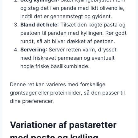
og steg det i en pande med lidt olivenolie,
indtil det er gennemstegt og gyldent.
Bland det hele
: Tilsæt den kogte pasta og
pestoen til panden med kyllingen. Rør godt
rundt, så alt bliver dækket af pestoen.
Servering
: Server retten varm, drysset
med friskrevet parmesan og eventuelt
nogle friske basilikumblade.
Denne ret kan varieres med forskellige
grøntsager eller proteinkilder, så den passer til
dine præferencer.
Variationer af pastaretter
med pesto og kylling