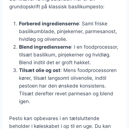
grundopskrift på klassisk basilikumpesto:
Forbered ingredienserne
: Saml friske
basilikumblade, pinjekerner, parmesanost,
hvidløg og olivenolie.
Blend ingredienserne
: I en foodprocessor,
tilsæt basilikum, pinjekerner og hvidløg.
Blend indtil det er groft hakket.
Tilsæt olie og ost
: Mens foodprocessoren
kører, tilsæt langsomt olivenolie, indtil
pestoen har den ønskede konsistens.
Tilsæt derefter revet parmesan og blend
igen.
Pesto kan opbevares i en tætsluttende
beholder i køleskabet i op til en uge. Du kan