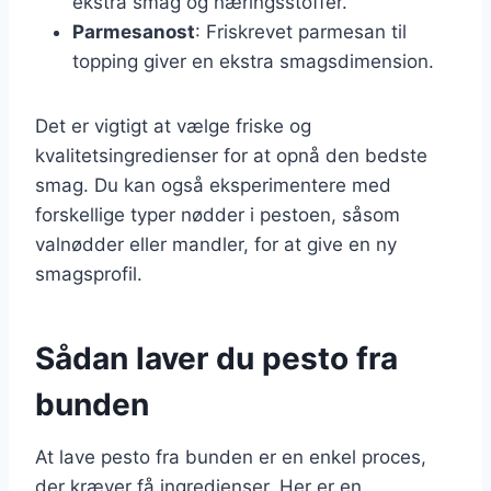
ekstra smag og næringsstoffer.
Parmesanost
: Friskrevet parmesan til
topping giver en ekstra smagsdimension.
Det er vigtigt at vælge friske og
kvalitetsingredienser for at opnå den bedste
smag. Du kan også eksperimentere med
forskellige typer nødder i pestoen, såsom
valnødder eller mandler, for at give en ny
smagsprofil.
Sådan laver du pesto fra
bunden
At lave pesto fra bunden er en enkel proces,
der kræver få ingredienser. Her er en