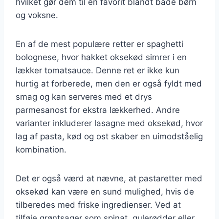
hvilket gør dem til en favorit blandt både børn
og voksne.
En af de mest populære retter er spaghetti
bolognese, hvor hakket oksekød simrer i en
lækker tomatsauce. Denne ret er ikke kun
hurtig at forberede, men den er også fyldt med
smag og kan serveres med et drys
parmesanost for ekstra lækkerhed. Andre
varianter inkluderer lasagne med oksekød, hvor
lag af pasta, kød og ost skaber en uimodståelig
kombination.
Det er også værd at nævne, at pastaretter med
oksekød kan være en sund mulighed, hvis de
tilberedes med friske ingredienser. Ved at
tilføje grøntsager som spinat, gulerødder eller