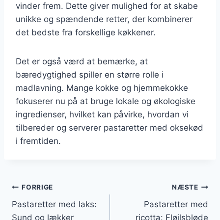
vinder frem. Dette giver mulighed for at skabe
unikke og spændende retter, der kombinerer
det bedste fra forskellige køkkener.
Det er også værd at bemærke, at
bæredygtighed spiller en større rolle i
madlavning. Mange kokke og hjemmekokke
fokuserer nu på at bruge lokale og økologiske
ingredienser, hvilket kan påvirke, hvordan vi
tilbereder og serverer pastaretter med oksekød
i fremtiden.
Indlægsnavigation
FORRIGE
NÆSTE
Pastaretter med laks:
Pastaretter med
Sund og lækker
ricotta: Fløjlsbløde