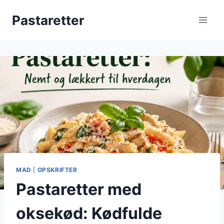
Fortsæt
Pastaretter
til
indhold
MAD
|
OPSKRIFTER
Pastaretter med
oksekød: Kødfulde