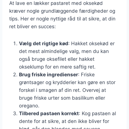
At lave en lækker pastaret med oksekød
kræver nogle grundlæggende færdigheder og
tips. Her er nogle nyttige råd til at sikre, at din
ret bliver en succes:
Vælg det rigtige kød
: Hakket oksekød er
det mest almindelige valg, men du kan
også bruge oksefilet eller hakket
okseklump for en mere saftig ret.
Brug friske ingredienser
: Friske
grøntsager og krydderier kan gøre en stor
forskel i smagen af din ret. Overvej at
bruge friske urter som basilikum eller
oregano.
Tilbered pastaen korrekt
: Kog pastaen al
dente for at sikre, at den ikke bliver for
blød, når den blandes med saucen.