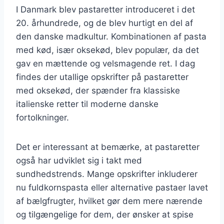
I Danmark blev pastaretter introduceret i det
20. århundrede, og de blev hurtigt en del af
den danske madkultur. Kombinationen af pasta
med kød, især oksekød, blev populær, da det
gav en mættende og velsmagende ret. I dag
findes der utallige opskrifter på pastaretter
med oksekød, der spænder fra klassiske
italienske retter til moderne danske
fortolkninger.
Det er interessant at bemærke, at pastaretter
også har udviklet sig i takt med
sundhedstrends. Mange opskrifter inkluderer
nu fuldkornspasta eller alternative pastaer lavet
af bælgfrugter, hvilket gør dem mere nærende
og tilgængelige for dem, der ønsker at spise