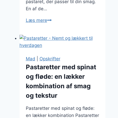
pastaret, der passer til din smag.
En af de…
Pastaretter:
Læs mere
aubergine
i
sund
kostplan
Mad
|
Opskrifter
Pastaretter med spinat
og fløde: en lækker
kombination af smag
og tekstur
Pastaretter med spinat og fløde:
en lækker kombination Pastaretter