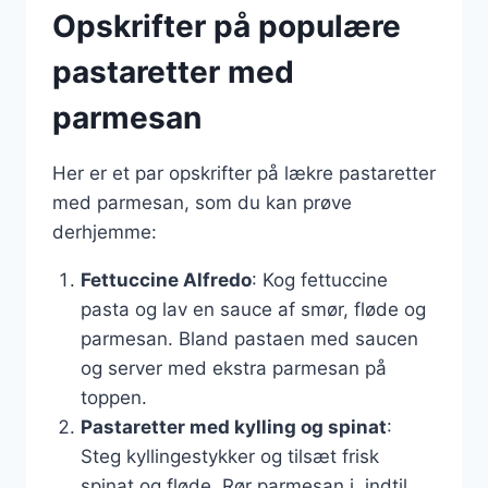
Opskrifter på populære
pastaretter med
parmesan
Her er et par opskrifter på lækre pastaretter
med parmesan, som du kan prøve
derhjemme:
Fettuccine Alfredo
: Kog fettuccine
pasta og lav en sauce af smør, fløde og
parmesan. Bland pastaen med saucen
og server med ekstra parmesan på
toppen.
Pastaretter med kylling og spinat
:
Steg kyllingestykker og tilsæt frisk
spinat og fløde. Rør parmesan i, indtil