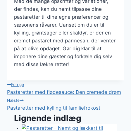
Med de mange opskrifter og variationer,
der findes, kan du nemt tilpasse dine
pastaretter til dine egne præferencer og
sæsonens råvarer. Uanset om du er til
kylling, grøntsager eller skaldyr, er der en
cremet pastaret med parmesan, der venter
på at blive opdaget. Gør dig klar til at
imponere dine gæster og forkæle dig selv
med disse lækre retter!
Indlægsnavigation
Forrige
Pastaretter med flødesauce: Den cremede drøm
Næste
Pastaretter med kylling til familiefrokost
Lignende indlæg