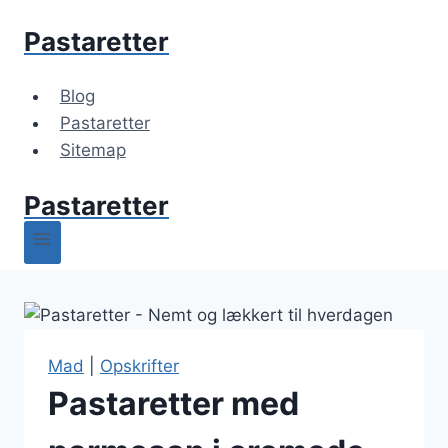
Fortsæt
Pastaretter
til
indhold
Blog
Pastaretter
Sitemap
Pastaretter
Mad
|
Opskrifter
Pastaretter med