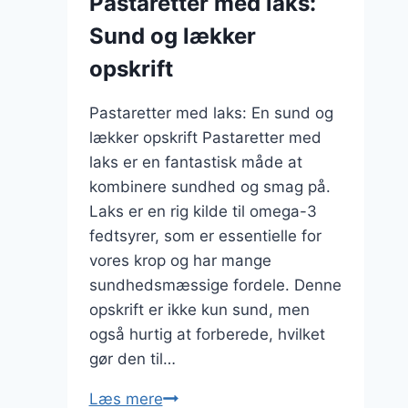
Pastaretter med laks:
Sund og lækker
opskrift
Pastaretter med laks: En sund og
lækker opskrift Pastaretter med
laks er en fantastisk måde at
kombinere sundhed og smag på.
Laks er en rig kilde til omega-3
fedtsyrer, som er essentielle for
vores krop og har mange
sundhedsmæssige fordele. Denne
opskrift er ikke kun sund, men
også hurtig at forberede, hvilket
gør den til…
Pastaretter
Læs mere