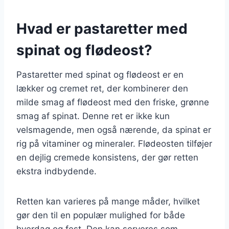
Hvad er pastaretter med
spinat og flødeost?
Pastaretter med spinat og flødeost er en
lækker og cremet ret, der kombinerer den
milde smag af flødeost med den friske, grønne
smag af spinat. Denne ret er ikke kun
velsmagende, men også nærende, da spinat er
rig på vitaminer og mineraler. Flødeosten tilføjer
en dejlig cremede konsistens, der gør retten
ekstra indbydende.
Retten kan varieres på mange måder, hvilket
gør den til en populær mulighed for både
hverdag og fest. Den kan serveres som