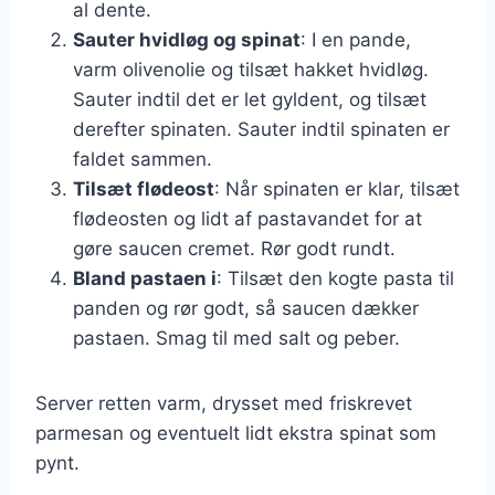
al dente.
Sauter hvidløg og spinat
: I en pande,
varm olivenolie og tilsæt hakket hvidløg.
Sauter indtil det er let gyldent, og tilsæt
derefter spinaten. Sauter indtil spinaten er
faldet sammen.
Tilsæt flødeost
: Når spinaten er klar, tilsæt
flødeosten og lidt af pastavandet for at
gøre saucen cremet. Rør godt rundt.
Bland pastaen i
: Tilsæt den kogte pasta til
panden og rør godt, så saucen dækker
pastaen. Smag til med salt og peber.
Server retten varm, drysset med friskrevet
parmesan og eventuelt lidt ekstra spinat som
pynt.