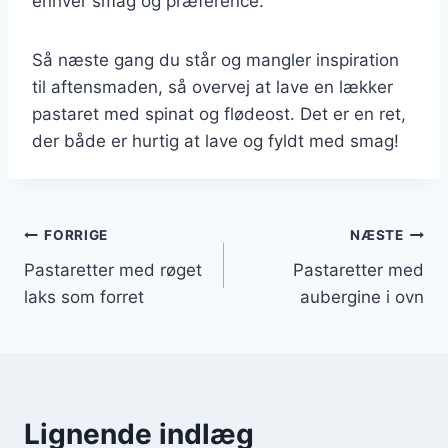
enhver smag og præference.
Så næste gang du står og mangler inspiration
til aftensmaden, så overvej at lave en lækker
pastaret med spinat og flødeost. Det er en ret,
der både er hurtig at lave og fyldt med smag!
Indlægsnavigation
FORRIGE
NÆSTE
Pastaretter med røget
Pastaretter med
laks som forret
aubergine i ovn
Lignende indlæg