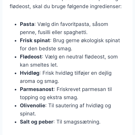
flødeost, skal du bruge følgende ingredienser:
Pasta
: Vælg din favoritpasta, såsom
penne, fusilli eller spaghetti.
Frisk spinat
: Brug gerne økologisk spinat
for den bedste smag.
Flødeost
: Vælg en neutral flødeost, som
kan smeltes let.
Hvidløg
: Frisk hvidløg tilføjer en dejlig
aroma og smag.
Parmesanost
: Friskrevet parmesan til
topping og ekstra smag.
Olivenolie
: Til sautering af hvidløg og
spinat.
Salt og peber
: Til smagssætning.