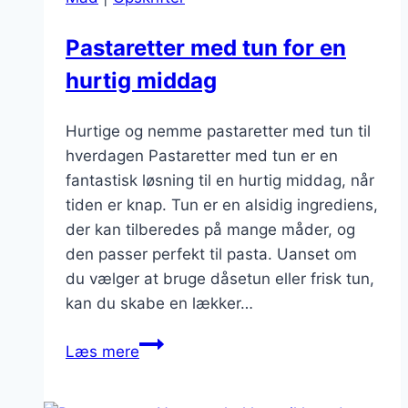
velsmagende
ret
Pastaretter med tun for en
hurtig middag
Hurtige og nemme pastaretter med tun til
hverdagen Pastaretter med tun er en
fantastisk løsning til en hurtig middag, når
tiden er knap. Tun er en alsidig ingrediens,
der kan tilberedes på mange måder, og
den passer perfekt til pasta. Uanset om
du vælger at bruge dåsetun eller frisk tun,
kan du skabe en lækker…
Pastaretter
Læs mere
med
tun