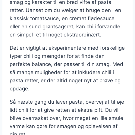
smag og karakter til en bred vifte af pasta
retter. Uanset om du vælger at bruge den i en
klassisk tomatsauce, en cremet flødesauce
eller en sund grøntsagsret, kan chili forvandle
en simpel ret til noget ekstraordinært.
Det er vigtigt at eksperimentere med forskellige
typer chili og mængder for at finde den
perfekte balance, der passer til din smag. Med
så mange muligheder for at inkludere chili i
pasta retter, er der altid noget nyt at prøve og
opdage.
Så næste gang du laver pasta, overvej at tilføje
lidt chili for at give retten et ekstra pift. Du vil
blive overrasket over, hvor meget en lille smule
varme kan gøre for smagen og oplevelsen af
din ret.