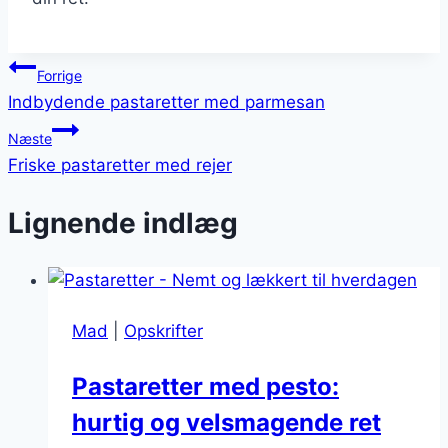
Indlægsnavigation
Forrige
Indbydende pastaretter med parmesan
Næste
Friske pastaretter med rejer
Lignende indlæg
Mad
|
Opskrifter
Pastaretter med pesto:
hurtig og velsmagende ret