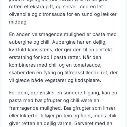
retten et ekstra pift, og server med en let
olivenolie og citronsauce for en sund og lækker
middag.
En anden velsmagende mulighed er pasta med
aubergine og chili. Aubergine har en dejlig,
kødfuld konsistens, der gør den til en perfekt
erstatning for kød i pasta retter. Når den
kombineres med chili og en tomatsauce,
skaber den en fyldig og tilfredsstillende ret, der
vil glæde både vegetarer og kødspisere.
For dem, der ønsker en sundere tilgang, kan en
pasta med bælgfrugter og chili være en
fremragende mulighed. Bælgfrugter som linser
eller kikærter tilføjer protein og fiber, mens chili
giver retten en dejlig varme. Serveret med en