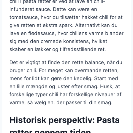
chili i pasta retter er ved at lave en chili-
infunderet sauce. Dette kan være en
tomatsauce, hvor du tilsætter hakket chili for at
give retten et ekstra spark. Alternativt kan du
lave en flødesauce, hvor chiliens varme blander
sig med den cremede konsistens, hvilket
skaber en lækker og tilfredsstillende ret.
Det er vigtigt at finde den rette balance, når du
bruger chili. For meget kan overmande retten,
mens for lidt kan gøre den kedelig. Start med
en lille mængde og juster efter smag. Husk, at
forskellige typer chili har forskellige niveauer af
varme, så vælg en, der passer til din smag.
Historisk perspektiv: Pasta
retter gennem tiden