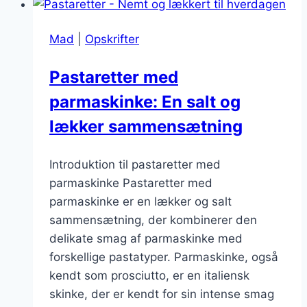
for
en
Mad
|
Opskrifter
hurtig
middag
Pastaretter med
parmaskinke: En salt og
lækker sammensætning
Introduktion til pastaretter med
parmaskinke Pastaretter med
parmaskinke er en lækker og salt
sammensætning, der kombinerer den
delikate smag af parmaskinke med
forskellige pastatyper. Parmaskinke, også
kendt som prosciutto, er en italiensk
skinke, der er kendt for sin intense smag