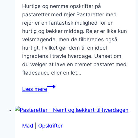
Hurtige og nemme opskrifter på
pastaretter med rejer Pastaretter med
rejer er en fantastisk mulighed for en
hurtig og lækker middag. Rejer er ikke kun
velsmagende, men de tilberedes også
hurtigt, hvilket gør dem til en ideel
ingrediens i travle hverdage. Uanset om
du vælger at lave en cremet pastaret med
flødesauce eller en let…
Pastaretter
Læs mere
med
rejer:
Hurtig
og
Mad
|
Opskrifter
nem
middag