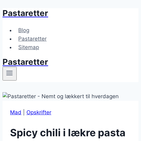
Pastaretter
Fortsæt
til
indhold
Blog
Pastaretter
Sitemap
Pastaretter
Mad
|
Opskrifter
Spicy chili i lækre pasta