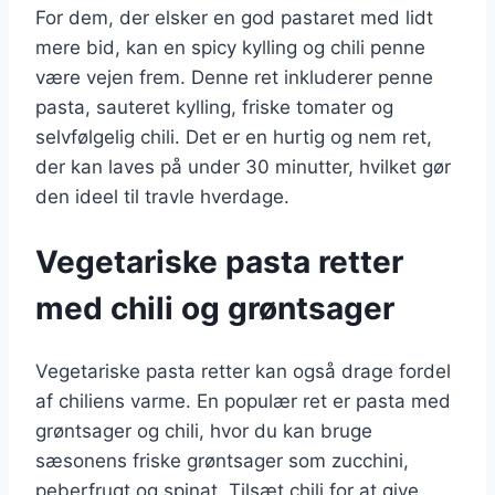
For dem, der elsker en god pastaret med lidt
mere bid, kan en spicy kylling og chili penne
være vejen frem. Denne ret inkluderer penne
pasta, sauteret kylling, friske tomater og
selvfølgelig chili. Det er en hurtig og nem ret,
der kan laves på under 30 minutter, hvilket gør
den ideel til travle hverdage.
Vegetariske pasta retter
med chili og grøntsager
Vegetariske pasta retter kan også drage fordel
af chiliens varme. En populær ret er pasta med
grøntsager og chili, hvor du kan bruge
sæsonens friske grøntsager som zucchini,
peberfrugt og spinat. Tilsæt chili for at give