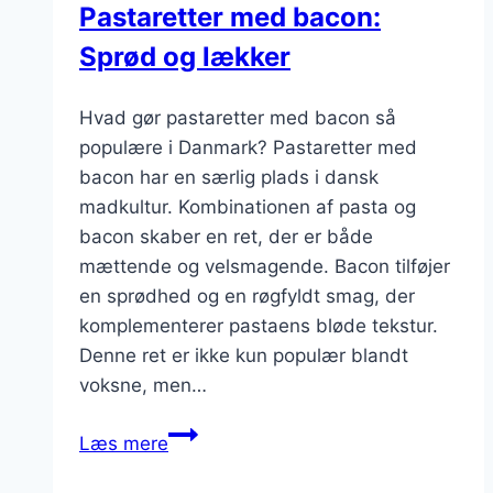
Pastaretter med bacon:
Sprød og lækker
Hvad gør pastaretter med bacon så
populære i Danmark? Pastaretter med
bacon har en særlig plads i dansk
madkultur. Kombinationen af pasta og
bacon skaber en ret, der er både
mættende og velsmagende. Bacon tilføjer
en sprødhed og en røgfyldt smag, der
komplementerer pastaens bløde tekstur.
Denne ret er ikke kun populær blandt
voksne, men…
Pastaretter
Læs mere
med
bacon: