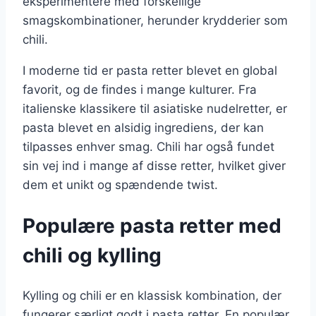
eksperimentere med forskellige
smagskombinationer, herunder krydderier som
chili.
I moderne tid er pasta retter blevet en global
favorit, og de findes i mange kulturer. Fra
italienske klassikere til asiatiske nudelretter, er
pasta blevet en alsidig ingrediens, der kan
tilpasses enhver smag. Chili har også fundet
sin vej ind i mange af disse retter, hvilket giver
dem et unikt og spændende twist.
Populære pasta retter med
chili og kylling
Kylling og chili er en klassisk kombination, der
fungerer særligt godt i pasta retter. En populær